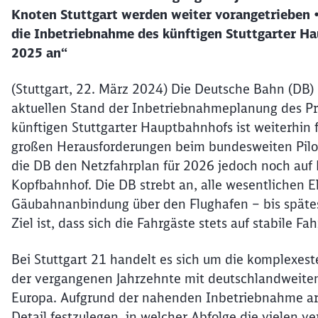
Knoten Stuttgart werden weiter vorangetrieben 
die Inbetriebnahme des künftigen Stuttgarter H
2025 an“
(Stuttgart, 22. März 2024) Die Deutsche Bahn (DB) 
aktuellen Stand der Inbetriebnahmeplanung des Pr
künftigen Stuttgarter Hauptbahnhofs ist weiterhi
großen Herausforderungen beim bundesweiten Pilotpr
die DB den Netzfahrplan für 2026 jedoch noch auf 
Kopfbahnhof. Die DB strebt an, alle wesentlichen 
Gäubahnanbindung über den Flughafen – bis späte
Ziel ist, dass sich die Fahrgäste stets auf stabile F
Bei Stuttgart 21 handelt es sich um die komplexe
der vergangenen Jahrzehnte mit deutschlandweiten 
Europa. Aufgrund der nahenden Inbetriebnahme arb
Detail festzulegen, in welcher Abfolge die vielen v