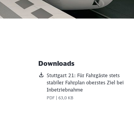
Downloads
Weiterführende Informati
Stuttgart 21: Für Fahrgäste stets
stabiler Fahrplan oberstes Ziel bei
Inbetriebnahme
PDF | 63,0 KB