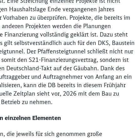
 Eine Streichung einzelner Projekte ist nicht
rigen Haushaltslage Ende vergangenen Jahres
der Vorhaben zu überprüfen. Projekte, die bereits im
en anderen Projekten werden die Planungen
 Finanzierung vollständig geklärt ist. Dazu steht
gilt selbstverständlich auch für den DKS, Baustein
gtunnel. Der Pfaffensteigtunnel schließt nicht nur
 somit den S21-Finanzierungsvertrag, sondern ist
en Deutschland-Takt auf der Gäubahn. Dank des
Auftraggeber und Auftragnehmer von Anfang an ein
isieren, kann die DB bereits in diesem Frühjahr
uelle Zeitplan sieht vor, 2026 mit dem Bau zu
 Betrieb zu nehmen.
en einzelnen Elementen
n, die jeweils für sich genommen große