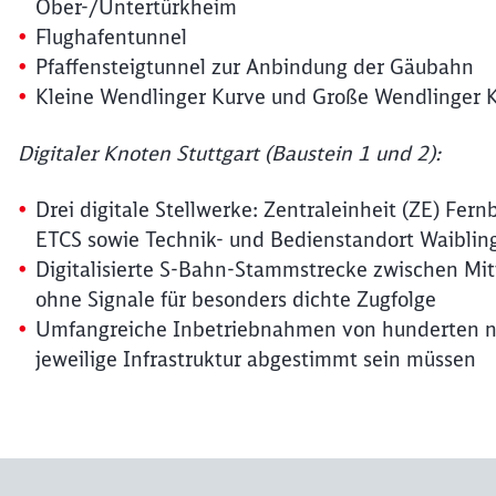
Ober-/Untertürkheim
Flughafentunnel
Pfaffensteigtunnel zur Anbindung der Gäubahn
Kleine Wendlinger Kurve und Große Wendlinger 
Digitaler Knoten Stuttgart (Baustein 1 und 2):
Drei digitale Stellwerke: Zentraleinheit (ZE) Fer
ETCS sowie Technik- und Bedienstandort Waiblin
Digitalisierte S-Bahn-Stammstrecke zwischen Mit
ohne Signale für besonders dichte Zugfolge
Umfangreiche Inbetriebnahmen von hunderten neu
jeweilige Infrastruktur abgestimmt sein müssen