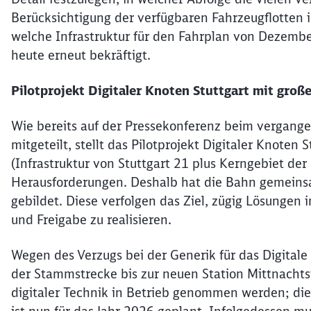
Berücksichtigung der verfügbaren Fahrzeugflotten i
welche Infrastruktur für den Fahrplan von Dezembe
heute erneut bekräftigt.
Pilotprojekt Digitaler Knoten Stuttgart mit gro
Wie bereits auf der Pressekonferenz beim vergan
mitgeteilt, stellt das Pilotprojekt Digitaler Knoten
(Infrastruktur von Stuttgart 21 plus Kerngebiet d
Herausforderungen. Deshalb hat die Bahn gemeinsa
gebildet. Diese verfolgen das Ziel, zügig Lösungen
und Freigabe zu realisieren.
Wegen des Verzugs bei der Generik für das Digitale
der Stammstrecke bis zur neuen Station Mittnacht
digitaler Technik in Betrieb genommen werden; d