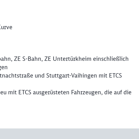
Kurve
nbahn, ZE S-Bahn, ZE Untertürkheim einschließlich
gen
tnachtstraße und Stuttgart-Vaihingen mit ETCS
 mit ETCS ausgerüsteten Fahrzeugen, die auf die