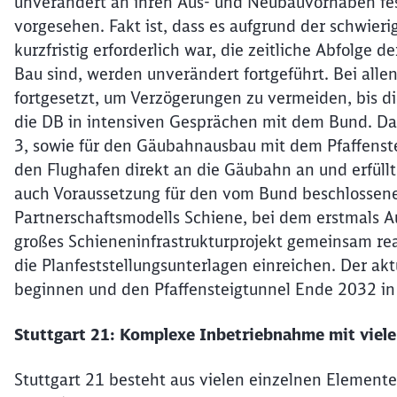
unverändert an ihren Aus- und Neubauvorhaben fest.
vorgesehen. Fakt ist, dass es aufgrund der schwie
kurzfristig erforderlich war, die zeitliche Abfolge 
Bau sind, werden unverändert fortgeführt. Bei all
fortgesetzt, um Verzögerungen zu vermeiden, bis die
die DB in intensiven Gesprächen mit dem Bund. Das 
3, sowie für den Gäubahnausbau mit dem Pfaffenstei
den Flughafen direkt an die Gäubahn an und erfüllt
auch Voraussetzung für den vom Bund beschlossen
Partnerschaftsmodells Schiene, bei dem erstmals 
großes Schieneninfrastrukturprojekt gemeinsam real
die Planfeststellungsunterlagen einreichen. Der akt
beginnen und den Pfaffensteigtunnel Ende 2032 in
Stuttgart 21: Komplexe Inbetriebnahme mit viel
Stuttgart 21 besteht aus vielen einzelnen Elemente