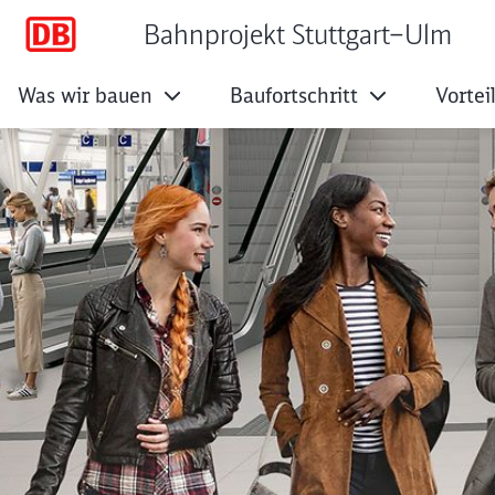
Bahnprojekt Stuttgart–Ulm
Was wir bauen
Baufortschritt
Vortei
Stuttgart 21: Für F