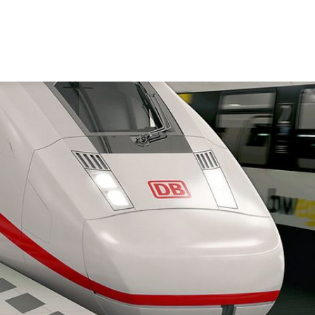
iler Fahrplan obers