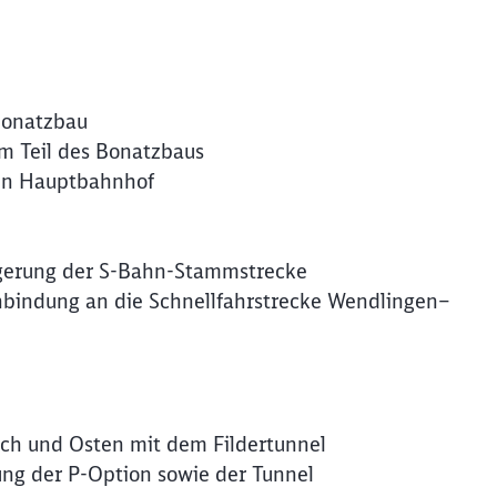
Bonatzbau
m Teil des Bonatzbaus
en Hauptbahnhof
ngerung der S-Bahn-Stammstrecke
nbindung an die Schnellfahrstrecke Wendlingen–
ch und Osten mit dem Fildertunnel
ng der P-Option sowie der Tunnel