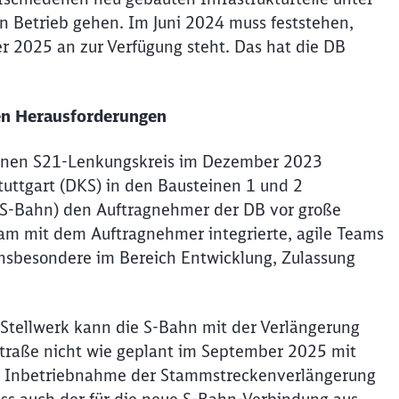
n Betrieb gehen. Im Juni 2024 muss feststehen,
r 2025 an zur Verfügung steht. Das hat die DB
ßen Herausforderungen
genen S21-Lenkungskreis im Dezember 2023
 Stuttgart (DKS) in den Bausteinen 1 und 2
er S-Bahn) den Auftragnehmer der DB vor große
m mit dem Auftragnehmer integrierte, agile Teams
 insbesondere im Bereich Entwicklung, Zulassung
 Stellwerk kann die S-Bahn mit der Verlängerung
straße nicht wie geplant im September 2025 mit
ie Inbetriebnahme der Stammstreckenverlängerung