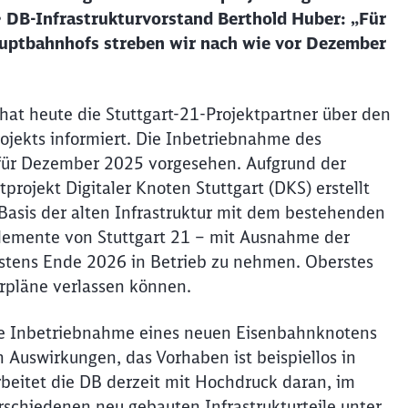
• DB-Infrastrukturvorstand Berthold Huber: „Für
auptbahnhofs streben wir nach wie vor Dezember
hat heute die Stuttgart-21-Projektpartner über den
ojekts informiert. Die Inbetriebnahme des
n für Dezember 2025 vorgesehen. Aufgrund der
ojekt Digitaler Knoten Stuttgart (DKS) erstellt
Basis der alten Infrastruktur mit dem bestehenden
Elemente von Stuttgart 21 – mit Ausnahme der
stens Ende 2026 in Betrieb zu nehmen. Oberstes
ahrpläne verlassen können.
ste Inbetriebnahme eines neuen Eisenbahnknotens
Auswirkungen, das Vorhaben ist beispiellos in
eitet die DB derzeit mit Hochdruck daran, im
erschiedenen neu gebauten Infrastrukturteile unter