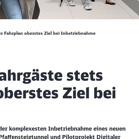
rter Hauptbahnhofs
ler Fahrplan oberstes Ziel bei Inbetriebnahme
Fahrgäste stets
oberstes Ziel bei
 der komplexesten Inbetriebnahme eines neuen
faffensteigtunnel und Pilotprojekt Digitaler