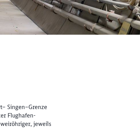
t– Singen–Grenze
ter Flughafen-
eiröhriger, jeweils