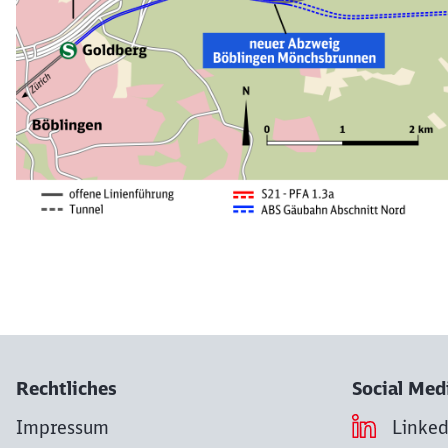
Streckenkarte Pfaffensteigtunnel
Rechtliches
Social Med
Impressum
Linke