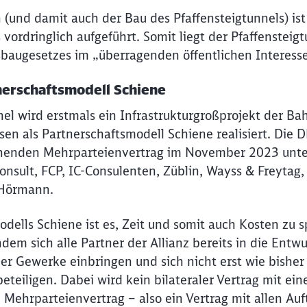
und damit auch der Bau des Pfaffensteigtunnels) ist 
ordringlich aufgeführt. Somit liegt der Pfaffensteigtu
augesetzes im „überragenden öffentlichen Interesse
tnerschaftsmodell Schiene
el wird erstmals ein Infrastrukturgroßprojekt der Ba
en als Partnerschaftsmodell Schiene realisiert. Die 
enden Mehrparteienvertrag im November 2023 unte
onsult, FCP, IC-Consulenten, Züblin, Wayss & Freytag
 Hörmann.
odells Schiene ist es, Zeit und somit auch Kosten zu 
dem sich alle Partner der Allianz bereits in die Entwu
 Gewerke einbringen und sich nicht erst wie bisher
eteiligen. Dabei wird kein bilateraler Vertrag mit e
 Mehrparteienvertrag – also ein Vertrag mit allen Au