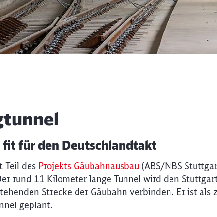
gtunnel
fit für den Deutschlandtakt
t Teil des
Projekts Gäubahnausbau
(ABS/NBS Stuttgar
er rund 11 Kilometer lange Tunnel wird den Stuttgar
ehenden Strecke der Gäubahn verbinden. Er ist als zw
nnel geplant.