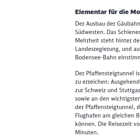
Elementar für die M
Der Ausbau der Gäubahn 
Südwesten. Das Schienenp
Mehrheit steht hinter de
Landesregierung, und au
Bodensee-Bahn einstimm
Der Pfaffensteigtunnel i
zu erreichen: Ausgehend
zur Schweiz und Stuttgar
sowie an den wichtigste
der Pfaffensteigtunnel,
Flughafen am gleichen 
können. Die Reisezeit vo
Minuten.