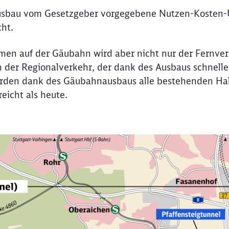
Ausbau vom Gesetzgeber vorgegebene Nutzen-Kosten-
cht.
n auf der Gäubahn wird aber nicht nur der Fernver
h der Regionalverkehr, der dank des Ausbaus schnelle
erden dank des Gäubahnausbaus alle bestehenden Hal
eicht als heute.