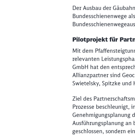
Der Ausbau der Gäubahn (
Bundesschienenwege als v
Bundesschienenwegeausb
Pilotprojekt für Par
Mit dem Pfaffensteigtunn
relevanten Leistungsphas
GmbH hat den entsprech
Allianzpartner sind Geoc
Swietelsky, Spitzke und
Ziel des Partnerschaftsm
Prozesse beschleunigt, in
Genehmigungsplanung der
Ausführungsplanung an b
geschlossen, sondern ein