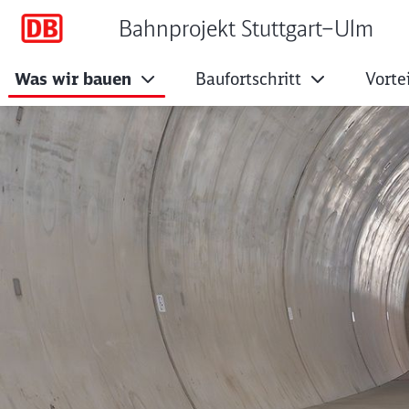
Bahnprojekt Stuttgart–Ulm
Was wir bauen
Baufortschritt
Vorte
Pfaffensteigtunnel