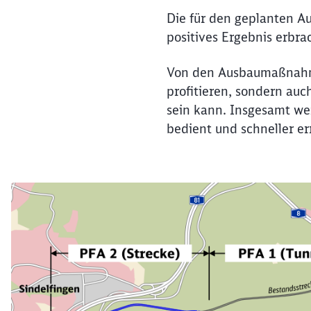
Die für den geplanten 
positives Ergebnis erbra
Von den Ausbaumaßnahme
profitieren, sondern auc
sein kann. Insgesamt w
bedient und schneller err