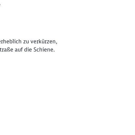
e
erheblich zu verkürzen,
traße auf die Schiene.