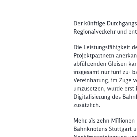
Fahrzeitverkürzungen da
Der künftige Durchgangs
Regionalverkehr und en
Die Leistungsfähigkeit 
Projektpartnern anerkan
abführenden Gleisen kan
insgesamt nur fünf zu- b
Vereinbarung, im Zuge vo
umzusetzen, wurde erst 
Digitalisierung des Bahn
zusätzlich.
Mehr als zehn Millionen
Bahnknotens Stuttgart u