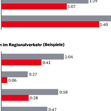
Schl
Möchten Sie zu
weitergeleitet werden?