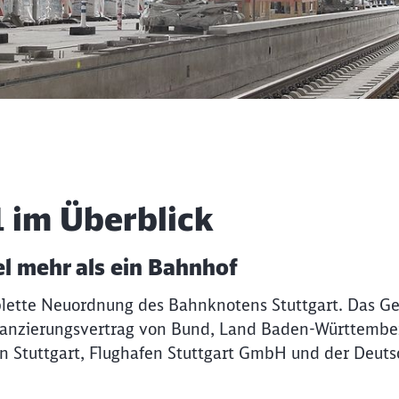
hofs
1 im Überblick
iel mehr als ein Bahnhof
mplette Neuordnung des Bahnknotens Stuttgart. Das G
anzierungsvertrag von Bund, Land Baden-Württembe
on Stuttgart, Flughafen Stuttgart GmbH und der Deut