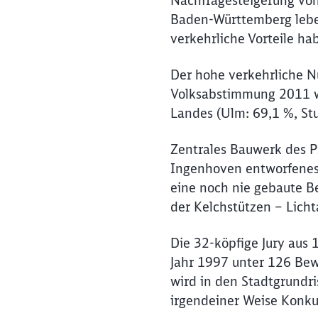
Nachfragesteigerung von
Baden-Württemberg leben
verkehrliche Vorteile h
Der hohe verkehrliche Nu
Volksabstimmung 2011 wi
Landes (Ulm: 69,1 %, Stu
Zentrales Bauwerk des P
Ingenhoven entworfenes
eine noch nie gebaute B
der Kelchstützen – Licht
Die 32-köpfige Jury aus 
Jahr 1997 unter 126 Bew
wird in den Stadtgrundr
irgendeiner Weise Konku