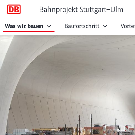
Bahnprojekt Stuttgart–Ulm
Was wir bauen
Baufortschritt
Vorte
Stuttgart 21