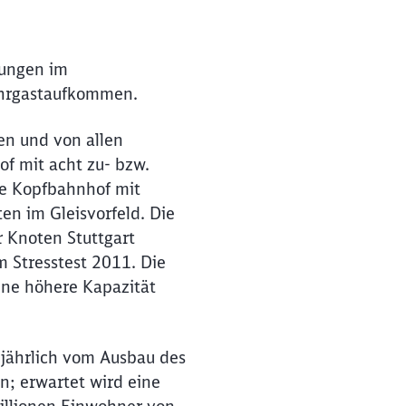
dungen im
 Fahrgastaufkommen.
en und von allen
f mit acht zu- bzw.
ge Kopfbahnhof mit
en im Gleisvorfeld. Die
r Knoten Stuttgart
 Stresstest 2011. Die
ene höhere Kapazität
 jährlich vom Ausbau des
n; erwartet wird eine