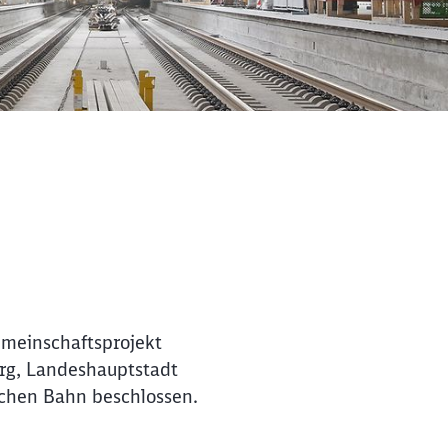
emeinschaftsprojekt
rg, Landeshauptstadt
schen Bahn beschlossen.