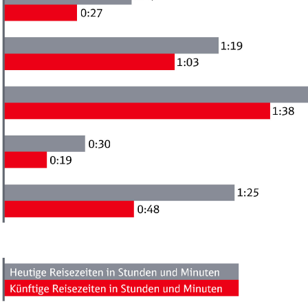
Abbrechen
Weiter