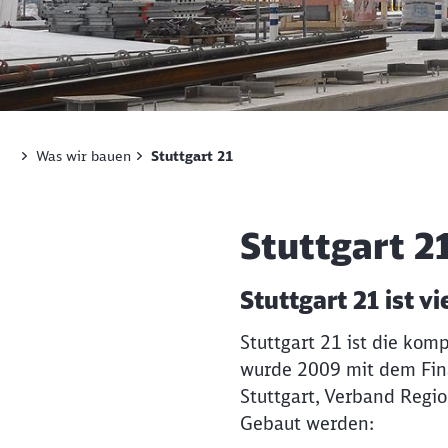
Bahnsteighalle des künftigen Stuttgarter Hauptbahn
Was wir bauen
Stuttgart 21
Stuttgart 2
Stuttgart 21 ist v
Stuttgart 21 ist die ko
wurde 2009 mit dem Fin
Stuttgart, Verband Regi
Gebaut werden: