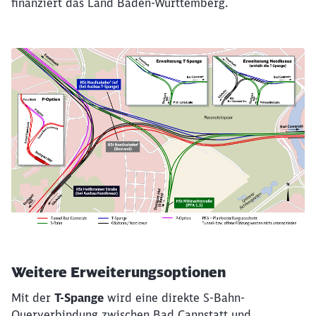
finanziert das Land Baden-Württemberg.
Erweiterungsoptionen zu Stuttgart 21
Weitere Erweiterungsoptionen
Mit der
T-Spange
wird eine direkte S-Bahn-
Schließen
Querverbindung zwischen Bad Cannstatt und