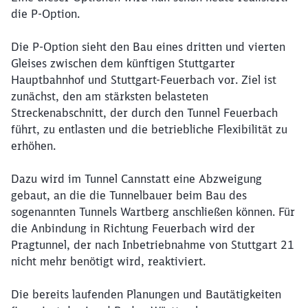
die P-Option.
Die P-Option sieht den Bau eines dritten und vierten
Gleises zwischen dem künftigen Stuttgarter
Hauptbahnhof und Stuttgart-Feuerbach vor. Ziel ist
zunächst, den am stärksten belasteten
Streckenabschnitt, der durch den Tunnel Feuerbach
führt, zu entlasten und die betriebliche Flexibilität zu
erhöhen.
Dazu wird im Tunnel Cannstatt eine Abzweigung
gebaut, an die die Tunnelbauer beim Bau des
sogenannten Tunnels Wartberg anschließen können. Für
die Anbindung in Richtung Feuerbach wird der
Pragtunnel, der nach Inbetriebnahme von Stuttgart 21
nicht mehr benötigt wird, reaktiviert.
Die bereits laufenden Planungen und Bautätigkeiten