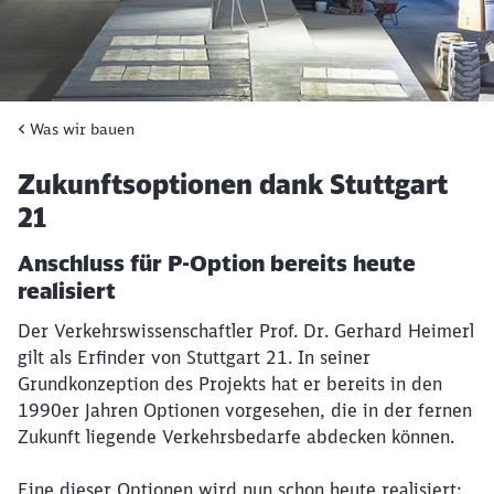
P-Option
Was wir bauen
Zukunftsoptionen dank Stuttgart
21
Anschluss für P-Option bereits heute
realisiert
Der Verkehrswissenschaftler Prof. Dr. Gerhard Heimerl
gilt als Erfinder von Stuttgart 21. In seiner
Grundkonzeption des Projekts hat er bereits in den
1990er Jahren Optionen vorgesehen, die in der fernen
Zukunft liegende Verkehrsbedarfe abdecken können.
Eine dieser Optionen wird nun schon heute realisiert: